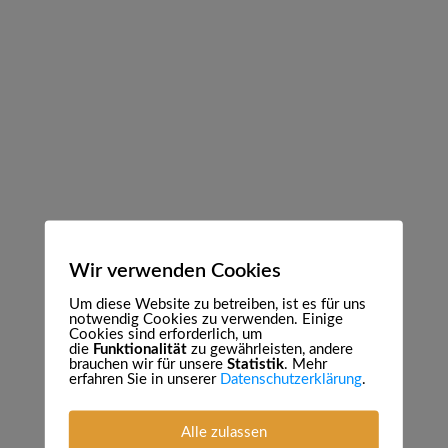
Mehr als "nur"
Wir verwenden Cookies
Um diese Website zu betreiben, ist es für uns
Käse
notwendig Cookies zu verwenden. Einige
Cookies sind erforderlich, um
die
Funktionalität
zu gewährleisten, andere
brauchen wir für unsere
Statistik
. Mehr
erfahren Sie in unserer
Datenschutzerklärung
.
Alle zulassen